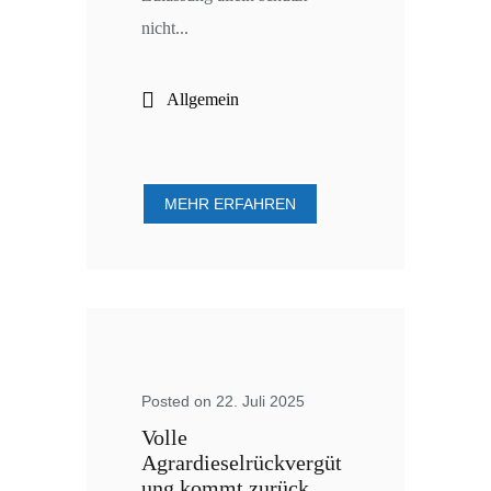
nicht...
Allgemein
MEHR ERFAHREN
Posted on 22. Juli 2025
Volle
Agrardieselrückvergüt
ung kommt zurück