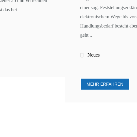
steuer ab und verrechnen
einer sog. Feststellungserkl
 das bei...
elektronischem Wege bis vora
Handlungsbedarf besteht aber
geht...
Neues
MEHR ERFAHREN