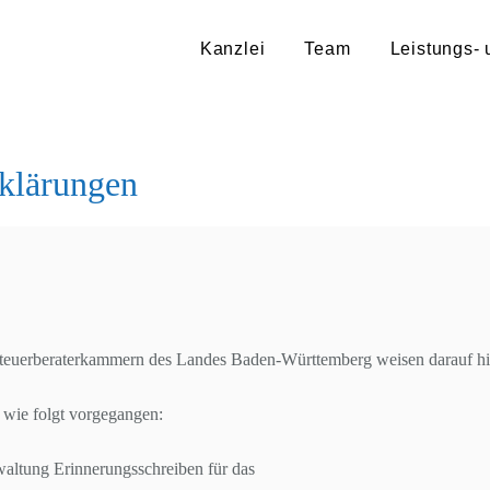
Kanzlei
Team
Leistungs- 
rklärungen
 Steuerberaterkammern des Landes Baden-Württemberg weisen darauf hin
 wie folgt vorgegangen:
waltung Erinnerungsschreiben für das